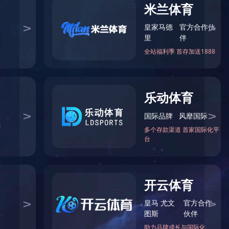
年，是我国最早实现第三代半导体碳化硅外延片产业化的
TF 16949)的碳化硅半导体材料企业。
已发展成为全球碳化硅外延片的主要供应商，在产品技