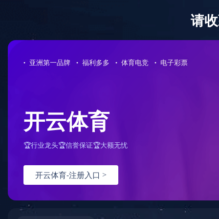
网站首页
关于我们
产品与服务