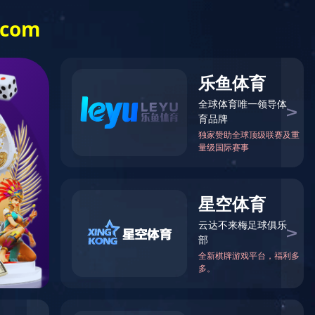
全国咨询热线：
0769-22891678