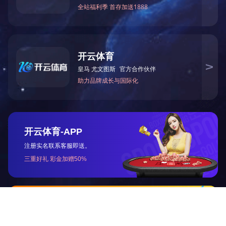
企业实力
0769-22891678
技术支持：腾云信息科技
备案号：
粤ICP备17143107号
地址：广东省东莞市松山湖高新技术产业开发园区工业北一路5号 E-mail：
enquiry@sicty.com
同花顺网页版
|
bv韦德中国官方网站
|
开云集团有限公司
|
开云手机站官
方版网站登录入口
|
乐竞
|
华体会官方版网站登录入口
|
c7网页版
|
开云
足球
|
乐鱼网页版
|
电话咨询
网站首页