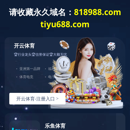
碳化硅外延晶片
碳化硅外延代工服务
碳化硅晶片检测服务
爱游戏ayx官方网页
表面金属残留检测服务